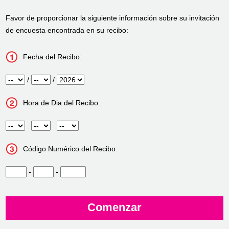
Favor de proporcionar la siguiente información sobre su invitación
de encuesta encontrada en su recibo:
Fecha del Recibo:
Mes
/
Día
/
Año
Hora de Dia del Recibo:
Hora
:
Minuto
InputMeridian
Código Numérico del Recibo:
CN1
-
CN2
-
CN3