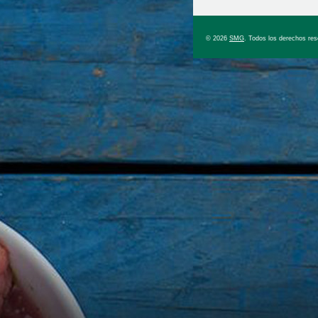
© 2026
SMG
. Todos los derechos re