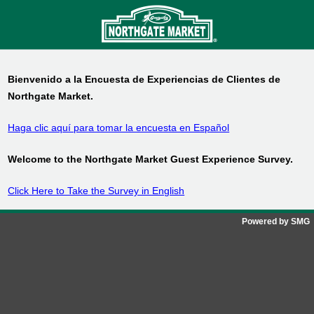
Bienvenido a la Encuesta de Experiencias de Clientes de
Northgate Market
.
Haga clic aquí para tomar la encuesta en Español
Welcome to the
Northgate Market
Guest Experience Survey.
Click Here to Take the Survey in English
Powered by SMG